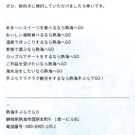
ぜひ、前向きに検討していただけましたら幸いです。
あま〜いスイーツを食べるなら熱海へGO
おいしい海鮮食べるなら熱海へGO
温泉でほっこりするなら熱海へGO
家族で遊ぶなら熱海へGO
カップルでデートをするなら熱海へGO
ご利益を受けたいなら熱海へGO
海水浴をしたいなら熱海へGO
手ぶらでラクラク観光をするなら熱海手ぶらでGO！
--------------------------------------------------------------------
--
熱海手ぶらでＧＯ
静岡県熱海市田原本町9‐1第一ビルB1
電話番号 : 080-6905-1052