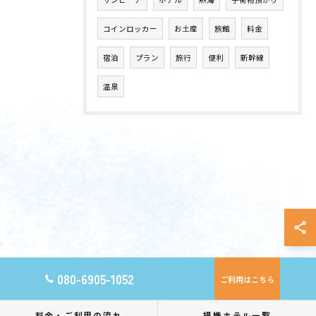
コインロッカー
お土産
旅館
料金
宿泊
プラン
旅行
便利
新幹線
温泉
080-6905-1052
ご利用はこちら
料金・ご利用の流れ
提携ホテル一覧