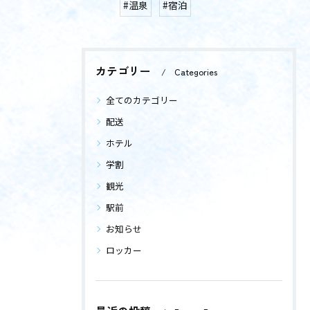
#温泉
#宿泊
カテゴリー
Categories
全てのカテゴリー
配送
ホテル
学割
観光
駅前
お知らせ
ロッカー