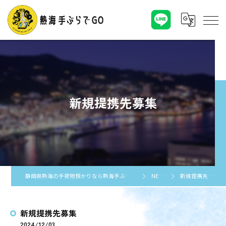
新規提携先募集
静岡県熱海の手荷物預かりなら熱海手ぶらでGO
NEWS
新規提携先募集
新規提携先募集
2024/12/03