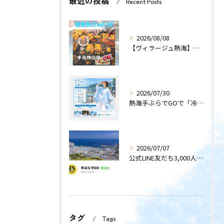
最近の投稿
Recent Posts
2026/08/08
【ヴィラージュ熱海】〜提携先紹介〜
2026/07/30
熱海手ぶらでGOで「冷感ポンチョ」のレンタルサービスを開始します！
2026/07/07
公式LINE友だち3,000人突破！
タグ
Tags