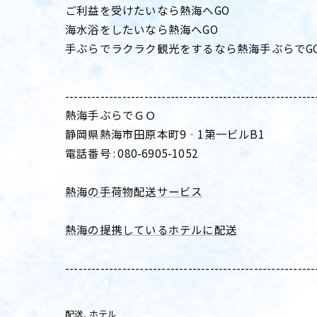
ご利益を受けたいなら熱海へGO
海水浴をしたいなら熱海へGO
手ぶらでラクラク観光をするなら熱海手ぶらでG
---------------------------------------------------------
熱海手ぶらでＧＯ
静岡県熱海市田原本町9‐1第一ビルB1
電話番号 : 080-6905-1052
熱海の手荷物配送サービス
熱海の提携しているホテルに配送
---------------------------------------------------------
配送
ホテル