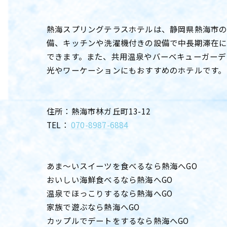
熱海スプリングテラスホテルは、静岡県熱海市の
備、キッチンや洗濯機付きの設備で中長期滞在
できます。また、共用温泉やバーベキューガーデ
光やワーケーションにもおすすめのホテルです。
住所：熱海市林ガ丘町13-12
TEL：
070-8987-6884
あま〜いスイーツを食べるなら熱海へGO
おいしい海鮮食べるなら熱海へGO
温泉でほっこりするなら熱海へGO
家族で遊ぶなら熱海へGO
カップルでデートをするなら熱海へGO