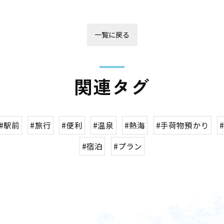
一覧に戻る
関連タグ
#駅前
#旅行
#便利
#温泉
#熱海
#手荷物預かり
#宿泊
#プラン