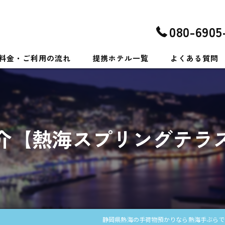
080-6905
料金・ご利用の流れ
提携ホテル一覧
よくある質問
介【熱海スプリングテラ
静岡県熱海の手荷物預かりなら熱海手ぶらで