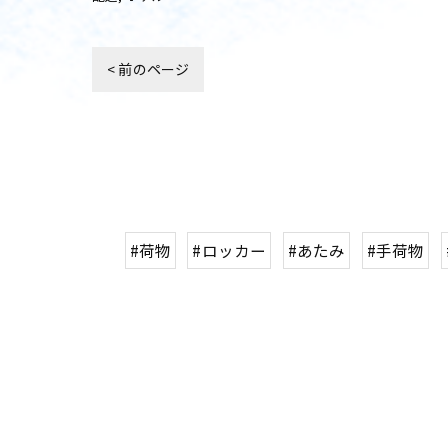
< 前のページ
#荷物
#ロッカー
#あたみ
#手荷物