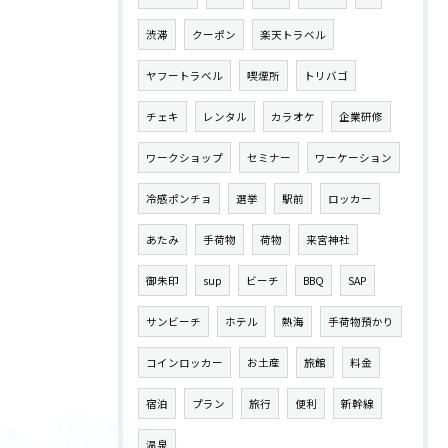
渋滞
クーポン
楽天トラベル
ヤフートラベル
喫煙所
トリバゴ
チェキ
レンタル
カラオケ
企業研修
ワークショップ
セミナー
ワーケーション
冷感ポンチョ
選挙
駅前
ロッカー
あたみ
手荷物
荷物
来宮神社
御朱印
sup
ビーチ
BBQ
SAP
サンビーチ
ホテル
熱海
手荷物預かり
コインロッカー
お土産
旅館
料金
宿泊
プラン
旅行
便利
新幹線
温泉