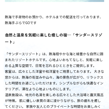
熱海で手荷物のお預かり、ホテルまでの配送を行っております、
熱海手ぶらでGOです
自然と温泉を気軽に楽しむ癒しの宿—「サンダースリゾ
ート」
「サンダースリゾート」は、熱海穏やかな海と緑豊かな自然に囲
まれたリゾートホテルです。心地よいおもてなしと、気軽に楽し
める上質な空間で、日常を忘れるひとときをご提供します。
客室は、広々とした洋室や和洋室をご用意しております。 大きな
窓からは、熱海の街並みや山々、海の景色が広がり、リラックス
した時間をお過ごしいただけます。シンプルながらも快適なイン
テリアが、滞在より心地よいものにします。
温泉施設は、地元の名湯を楽しめる広々とした大浴場と露天風呂
が特徴。 肌に優しい泉質の湯に浸かりながら、旅の疲れを癒し
てください。 家族や友人とのプライベートな時間をお楽しみく