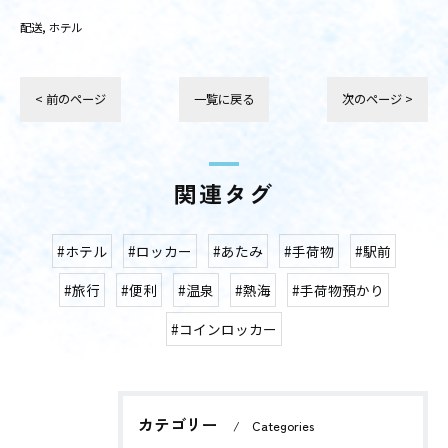
配送
ホテル
< 前のページ
一覧に戻る
次のページ >
関連タグ
#ホテル
#ロッカー
#あたみ
#手荷物
#駅前
#旅行
#便利
#温泉
#熱海
#手荷物預かり
#コインロッカー
カテゴリー
Categories