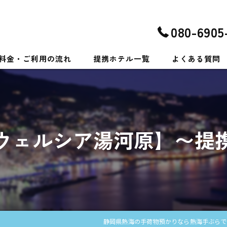
080-6905
料金・ご利用の流れ
提携ホテル一覧
よくある質問
ウェルシア湯河原】〜提
静岡県熱海の手荷物預かりなら熱海手ぶらで