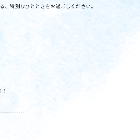
る、特別なひとときをお過ごしください。
O！
-------------