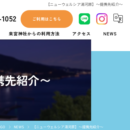
【ニューウェルシア湯河原】〜提携先紹介〜
-1052
ご利用はこちら
来宮神社からの利用方法
アクセス
NEWS
あいぞめ珈琲店からの利用方法
携先紹介〜
GO
NEWS
【ニューウェルシア湯河原】〜提携先紹介〜