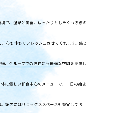
環境で、温泉と美食、ゆったりとしたくつろぎの
し、心も体もリフレッシュさせてくれます。感じ
夫婦、グループでの滞在にも最適な空間を提供し
も体に優しい和食中心のメニューで、一日の始ま
適。館内にはリラックススペースも充実してお