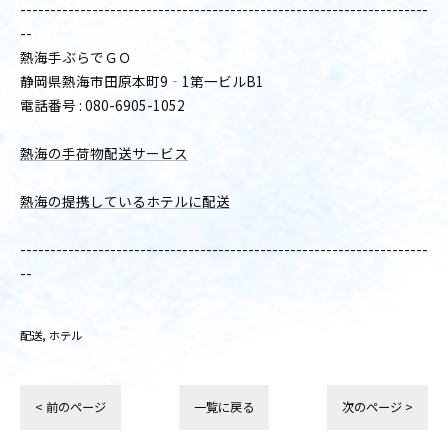
--------------------------------------------------------------------
--
熱海手ぶらでＧＯ
静岡県熱海市田原本町9‐1第一ビルB1
電話番号 : 080-6905-1052
熱海の手荷物配送サービス
熱海の提携しているホテルに配送
--------------------------------------------------------------------
--
配送
ホテル
< 前のページ
一覧に戻る
次のページ >