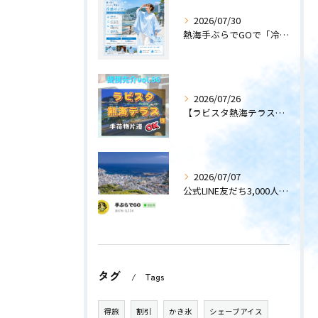
2026/07/30
熱海手ぶらでGOで「冷感ポンチョ」のレンタルサービスを開始します！
2026/07/26
【ラビスタ熱海テラス】〜提携先紹介〜
2026/07/07
公式LINE友だち3,000人突破！
タグ
Tags
得旅
割引
かき氷
シェーブアイス