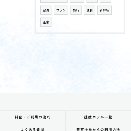
宿泊
プラン
旅行
便利
新幹線
温泉
料金・ご利用の流れ
提携ホテル一覧
よくある質問
来宮神社からの利用方法