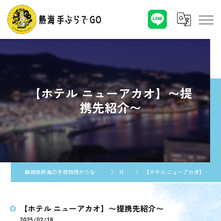
【ホテル ニューアカオ】〜提
携先紹介〜
静岡県熱海の手荷物預かりなら熱海手ぶらでGO
NEWS
【ホテル ニューアカオ】〜提携先紹介〜
【ホテル ニューアカオ】〜提携先紹介〜
2025/02/18