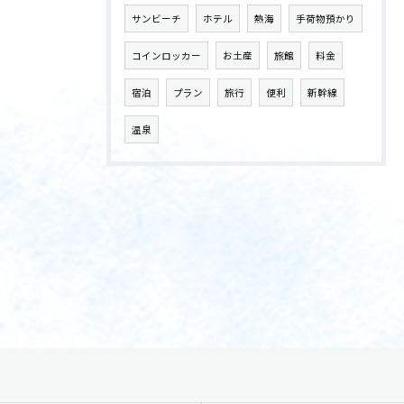
サンビーチ
ホテル
熱海
手荷物預かり
コインロッカー
お土産
旅館
料金
宿泊
プラン
旅行
便利
新幹線
温泉