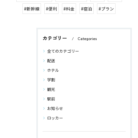
#新幹線
#便利
#料金
#宿泊
#プラン
カテゴリー
Categories
全てのカテゴリー
配送
ホテル
学割
観光
駅前
お知らせ
ロッカー