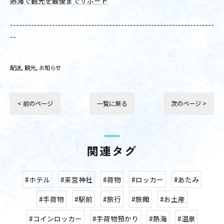
熱海で観光を最後までサポート
--------------------------------------------------------------------
--
配送
観光
お知らせ
< 前のページ
一覧に戻る
次のページ >
関連タグ
#ホテル
#来宮神社
#荷物
#ロッカー
#あたみ
#手荷物
#駅前
#旅行
#旅館
#お土産
#コインロッカー
#手荷物預かり
#熱海
#温泉