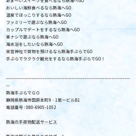
あま〜いスイーツを食べるなら熱海へGO
おいしい海鮮食べるなら熱海へGO
温泉でほっこりするなら熱海へGO
ファミリーで遊ぶなら熱海へGO
カップルでデートをするなら熱海へGO
車ナシで遊ぶなら熱海へGO
海水浴をしたいなら熱海へGO
来宮神社で荷物を預けるなら熱海手ぶらでGO
手ぶらでラクラク観光をするなら熱海手ぶらでGO！
--------------------------------------------------------------------
--
熱海手ぶらでＧＯ
静岡県熱海市田原本町9‐1第一ビルB1
電話番号 : 080-6905-1052
熱海の手荷物配送サービス