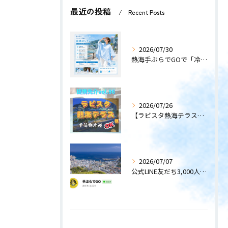
最近の投稿
Recent Posts
2026/07/30
熱海手ぶらでGOで「冷感ポンチョ」のレンタルサービスを開始します！
2026/07/26
【ラビスタ熱海テラス】〜提携先紹介〜
2026/07/07
公式LINE友だち3,000人突破！