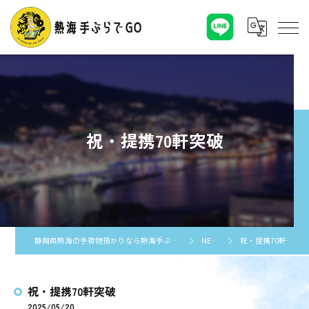
祝・提携70軒突破
静岡県熱海の手荷物預かりなら熱海手ぶらでGO
NEWS
祝・提携70軒突破
祝・提携70軒突破
2025/05/20