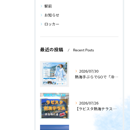
駅前
お知らせ
ロッカー
最近の投稿
Recent Posts
2026/07/30
熱海手ぶらでGOで「冷感ポンチョ」のレンタルサービスを開始します！
2026/07/26
【ラビスタ熱海テラス】〜提携先紹介〜