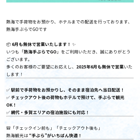
熱海で手荷物をお預かり、ホテルまでの配送を行っております、
熱海手ぶらでGOです
📦
6月も無休で営業いたします！
✨
いつも「
熱海手ぶらでGO
」をご利用いただき、誠にありがとう
ございます。
多くのお客様のご要望にお応えし、
2025年6月も無休で営業
いた
します！
✅
駅前で手荷物をお預かりし、そのまま宿泊先へ当日配送！
✅
チェックアウト後の荷物もホテルで預けて、手ぶらで観光
OK！
✅
網代・多賀エリアの宿泊施設にも対応！
🎒「チェックイン前も」「チェックアウト後も」
熱海観光は
“手ぶら”がいちばん快適！