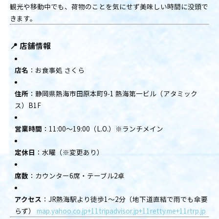
観光や移動中でも、荷物のことを気にせず美味しい時間に没頭で
きます。
📍
店舗情報
店名
：お食事処 さくら
住所
：静岡県熱海市田原本町9‑1 熱海第一ビル（アタミック
ス）B1F
営業時間
：11:00～19:00（L.O.）※ランチメイン
定休日
：水曜（※変更あり）
席数
：カウンター6席・テーブル2卓
アクセス
：JR熱海駅より徒歩1〜2分（地下道直結で雨でも傘要
らず）
map.yahoo.co.jp+11tripadvisor.jp+11retty.me+11
rtrp.jp