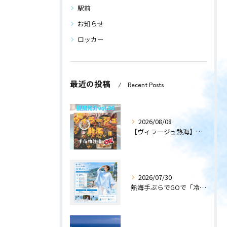
駅前
お知らせ
ロッカー
最近の投稿
Recent Posts
2026/08/08
【ヴィラージュ熱海】〜提携先紹介〜
2026/07/30
熱海手ぶらでGOで「冷感ポンチョ」のレンタルサービスを開始します！