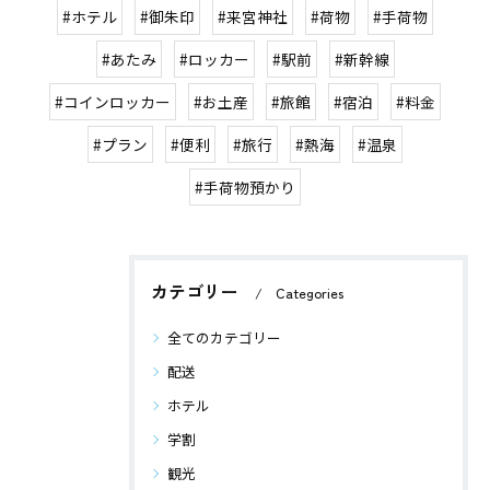
#ホテル
#御朱印
#来宮神社
#荷物
#手荷物
#あたみ
#ロッカー
#駅前
#新幹線
#コインロッカー
#お土産
#旅館
#宿泊
#料金
#プラン
#便利
#旅行
#熱海
#温泉
#手荷物預かり
カテゴリー
Categories
全てのカテゴリー
配送
ホテル
学割
観光