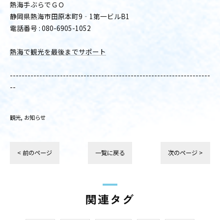
熱海手ぶらでＧＯ
静岡県熱海市田原本町9‐1第一ビルB1
電話番号 : 080-6905-1052
熱海で観光を最後までサポート
--------------------------------------------------------------------
--
観光
お知らせ
< 前のページ
一覧に戻る
次のページ >
関連タグ