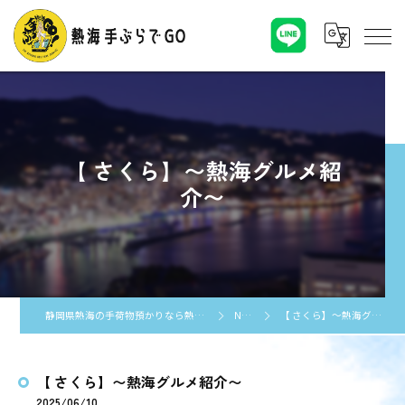
【 さくら】〜熱海グルメ紹
介〜
静岡県熱海の手荷物預かりなら熱海手ぶらでGO
NEWS
【 さくら】〜熱海グルメ紹介〜
【 さくら】〜熱海グルメ紹介〜
2025/06/10