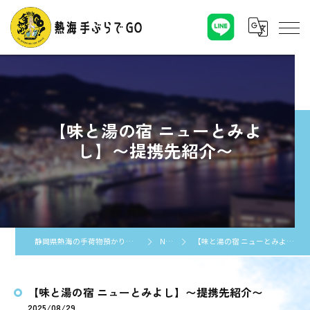
【味と湯の宿 ニューとみよ
し】〜提携先紹介〜
静岡県熱海の手荷物預かりなら熱海手ぶらでGO
NEWS
【味と湯の宿 ニューとみよし】〜提携先紹介〜
【味と湯の宿 ニューとみよし】〜提携先紹介〜
2025/08/29