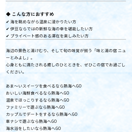
◆
こんな方におすすめ
✔ 海を眺めながら温泉に浸かりたい方
✔ 伊豆ならではの新鮮な海の幸を堪能したい方
✔ プライベート感のある滞在を楽しみたい方
海辺の景色と湯けむり、そして旬の味覚が揃う「味と湯の宿 ニュ
ーとみよし」。
心身ともに満たされる癒しのひとときを、ぜひこの宿でお過ごし
ください。
あま〜いスイーツを食べるなら熱海へGO
おいしい海鮮食べるなら熱海へGO
温泉でほっこりするなら熱海へGO
ファミリーで遊ぶなら熱海へGO
カップルでデートをするなら熱海へGO
車ナシで遊ぶなら熱海へGO
海水浴をしたいなら熱海へGO