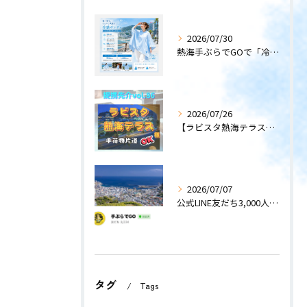
2026/07/30
熱海手ぶらでGOで「冷感ポンチョ」のレンタルサービスを開始します！
2026/07/26
【ラビスタ熱海テラス】〜提携先紹介〜
2026/07/07
公式LINE友だち3,000人突破！
タグ
Tags