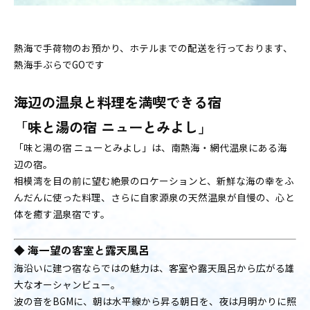
熱海で手荷物のお預かり、ホテルまでの配送を行っております、
熱海手ぶらでGOです
海辺の温泉と料理を満喫できる宿
「味と湯の宿 ニューとみよし」
「味と湯の宿 ニューとみよし」は、南熱海・網代温泉にある海
辺の宿。
相模湾を目の前に望む絶景のロケーションと、新鮮な海の幸をふ
んだんに使った料理、さらに自家源泉の天然温泉が自慢の、心と
体を癒す温泉宿です。
◆
海一望の客室と露天風呂
海沿いに建つ宿ならではの魅力は、客室や露天風呂から広がる雄
大なオーシャンビュー。
波の音をBGMに、朝は水平線から昇る朝日を、夜は月明かりに照