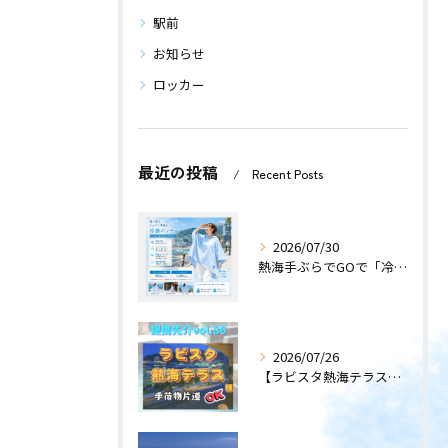
駅前
お知らせ
ロッカー
最近の投稿
Recent Posts
2026/07/30
熱海手ぶらでGOで「冷感ポンチョ」のレンタルサービスを開始します！
2026/07/26
【ラビスタ熱海テラス】〜提携先紹介〜