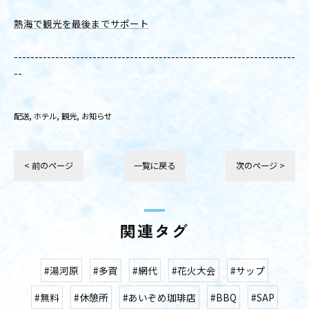
熱海で観光を最後までサポート
--------------------------------------------------------------------
--
配送
ホテル
観光
お知らせ
< 前のページ
一覧に戻る
次のページ >
関連タグ
#湯河原
#多賀
#網代
#花火大会
#サップ
#無料
#休憩所
#あいぞめ珈琲店
#BBQ
#SAP