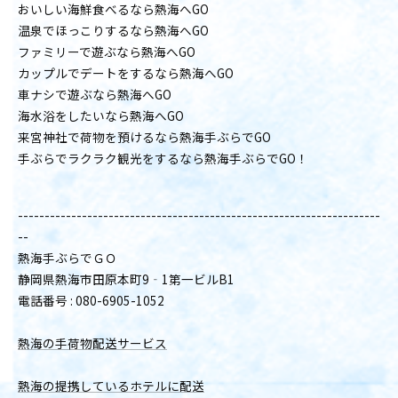
おいしい海鮮食べるなら熱海へGO
温泉でほっこりするなら熱海へGO
ファミリーで遊ぶなら熱海へGO
カップルでデートをするなら熱海へGO
車ナシで遊ぶなら熱海へGO
海水浴をしたいなら熱海へGO
来宮神社で荷物を預けるなら熱海手ぶらでGO
手ぶらでラクラク観光をするなら熱海手ぶらでGO！
--------------------------------------------------------------------
--
熱海手ぶらでＧＯ
静岡県熱海市田原本町9‐1第一ビルB1
電話番号 : 080-6905-1052
熱海の手荷物配送サービス
熱海の提携しているホテルに配送