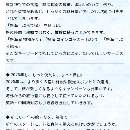
來宮神社での初詣、熱海梅園の散策、海沿いのカフェ巡り。
どれも荷物があると、せっかくの非日常が少しだけ現実に引き戻
されてしまいます。
「熱海手ぶらでGO」を使えば、
旅の時間は
移動ではなく、体験に使う
ことができます。
「熱海 荷物預かり」「熱海 コインロッカー 代わり」「熱海 手ぶ
ら観光」
そんなキーワードで探している方にこそ、知ってほしいサービス
です。
◆ 2026年も、もっと便利に、もっと自由に
2026年は、より多くの宿泊施設や観光スポットとの連携、
そして、旅が楽しくなるようなキャンペーンも計画中です。
海外からの旅行者にも安心して使っていただけるよう、
英語・中国語対応も引き続き強化していきます。
◆ 新しい一年の始まりを、熱海で
新年のスタートに、心と身体を整える旅はいかがでしょうか。