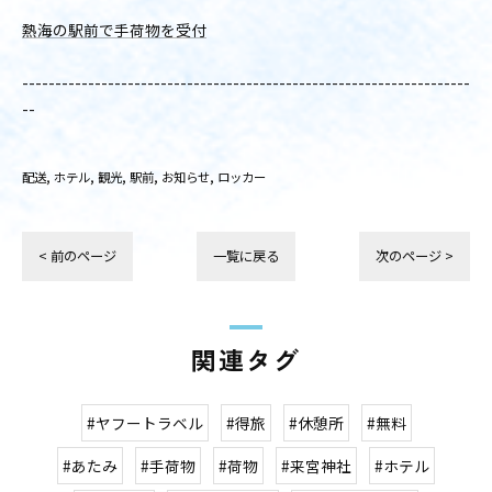
熱海の駅前で手荷物を受付
--------------------------------------------------------------------
--
配送
ホテル
観光
駅前
お知らせ
ロッカー
< 前のページ
一覧に戻る
次のページ >
関連タグ
#ヤフートラベル
#得旅
#休憩所
#無料
#あたみ
#手荷物
#荷物
#来宮神社
#ホテル