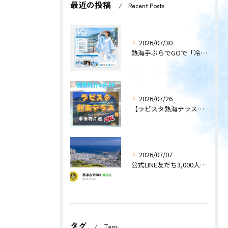
最近の投稿
Recent Posts
2026/07/30
熱海手ぶらでGOで「冷感ポンチョ」のレンタルサービスを開始します！
2026/07/26
【ラビスタ熱海テラス】〜提携先紹介〜
2026/07/07
公式LINE友だち3,000人突破！
タグ
Tags