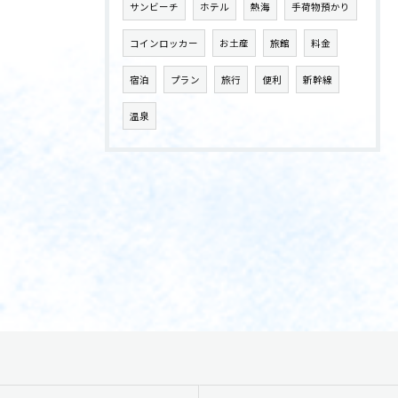
サンビーチ
ホテル
熱海
手荷物預かり
コインロッカー
お土産
旅館
料金
宿泊
プラン
旅行
便利
新幹線
温泉