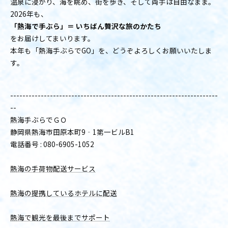
温泉に浸かり、海を眺め、街を歩き、そして両手は自由なまま。
2026年も、
「熱海で手ぶら」＝ いちばん贅沢な旅のかたち
をお届けしてまいります。
本年も「熱海手ぶらでGO」を、どうぞよろしくお願いいたしま
す。
--------------------------------------------------------------------
--
熱海手ぶらでＧＯ
静岡県熱海市田原本町9‐1第一ビルB1
電話番号 : 080-6905-1052
熱海の手荷物配送サービス
熱海の提携しているホテルに配送
熱海で観光を最後までサポート