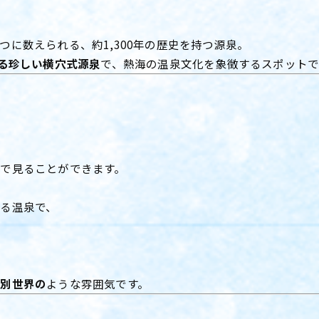
つに数えられる、約1,300年の歴史を持つ源泉。
出る珍しい横穴式源泉
で、熱海の温泉文化を象徴するスポットで
近で見ることができます。
ある温泉で、
り別世界の
ような雰囲気です。