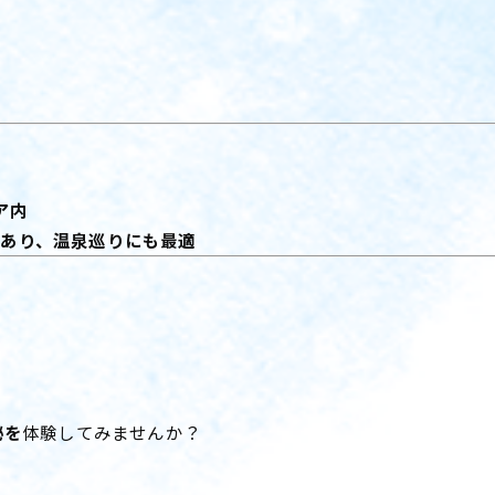
験
ア内
あり、温泉巡りにも最適
秘を
体験してみませんか？