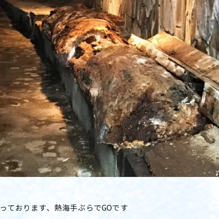
っております、熱海手ぶらでGOです