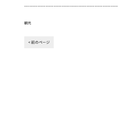
---------------------------------------------------------
観光
< 前のページ