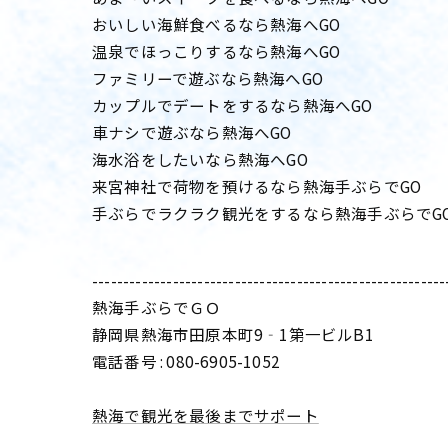
おいしい海鮮食べるなら熱海へGO
温泉でほっこりするなら熱海へGO
ファミリーで遊ぶなら熱海へGO
カップルでデートをするなら熱海へGO
車ナシで遊ぶなら熱海へGO
海水浴をしたいなら熱海へGO
来宮神社で荷物を預けるなら熱海手ぶらでGO
手ぶらでラクラク観光をするなら熱海手ぶらでG
---------------------------------------------------------
熱海手ぶらでＧＯ
静岡県熱海市田原本町9‐1第一ビルB1
電話番号 : 080-6905-1052
熱海で観光を最後までサポート