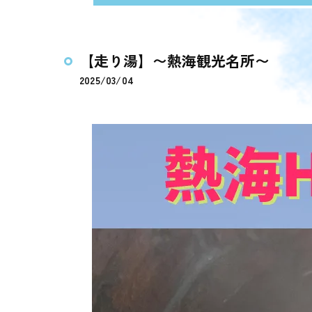
【走り湯】〜熱海観光名所〜
2025/03/04