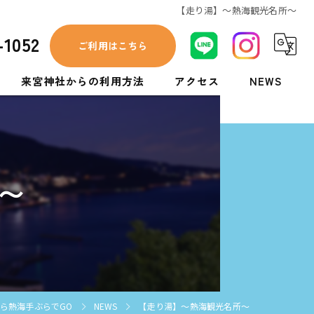
【走り湯】〜熱海観光名所〜
-1052
ご利用はこちら
来宮神社からの利用方法
アクセス
NEWS
あいぞめ珈琲店からの利用方法
〜
ら熱海手ぶらでGO
NEWS
【走り湯】〜熱海観光名所〜