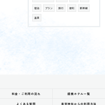
宿泊
プラン
旅行
便利
新幹線
温泉
料金・ご利用の流れ
提携ホテル一覧
よくある質問
来宮神社からの利用方法