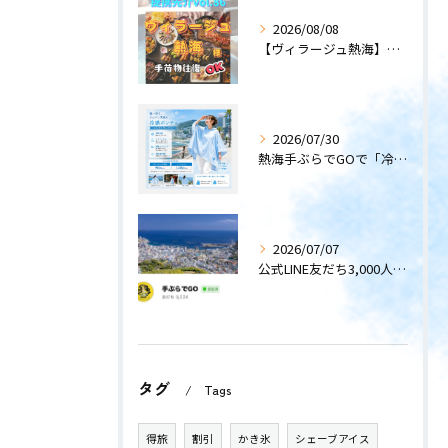
2026/08/08
【ヴィラージュ熱海】〜提携先紹介〜
2026/07/30
熱海手ぶらでGOで「冷感ポンチョ」のレンタルサービスを開始します！
2026/07/07
公式LINE友だち3,000人突破！
タグ
Tags
得旅
割引
かき氷
シェーブアイス