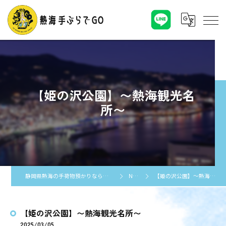
【姫の沢公園】〜熱海観光名
所〜
静岡県熱海の手荷物預かりなら熱海手ぶらでGO
NEWS
【姫の沢公園】〜熱海観光名所〜
【姫の沢公園】〜熱海観光名所〜
2025/03/05